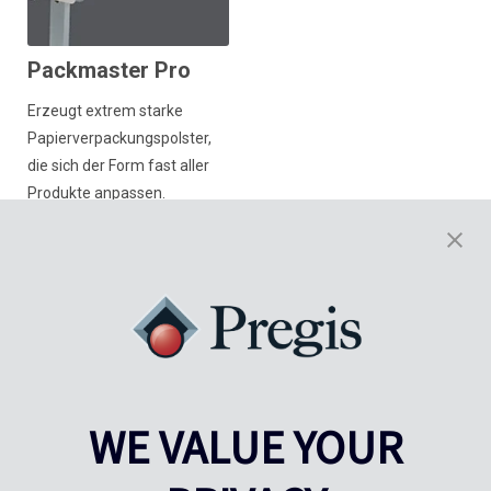
Packmaster Pro
Erzeugt extrem starke
Papierverpackungspolster,
die sich der Form fast aller
Produkte anpassen.
Mehr erfahren
WE VALUE YOUR
Pregis UK
Pregis IQ-Zentrum