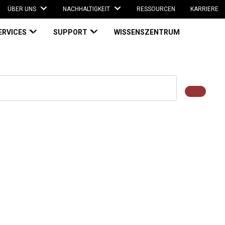
ÜBER UNS
NACHHALTIGKEIT
RESSOURCEN
KARRIERE
ERVICES
SUPPORT
WISSENSZENTRUM