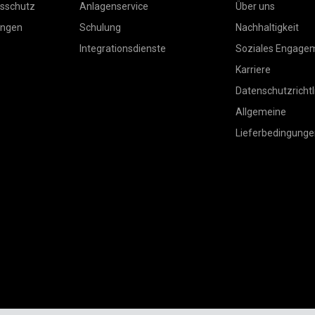
sschutz
Anlagenservice
Über uns
ungen
Schulung
Nachhaltigkeit
Integrationsdienste
Soziales Engage
Karriere
Datenschutzrichtl
Allgemeine
Lieferbedingunge