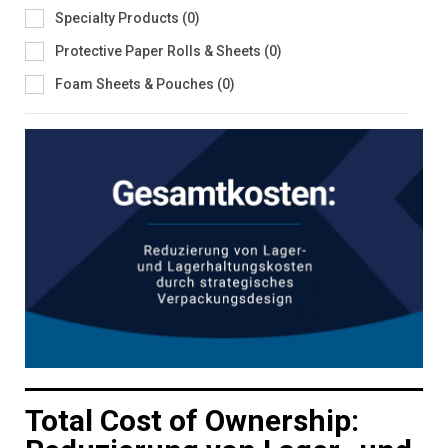
Specialty Products
(
0
)
Protective Paper Rolls & Sheets
(
0
)
Foam Sheets & Pouches
(
0
)
Total Cost of Ownership: