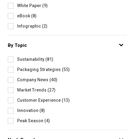
White Paper
(
9
)
eBook
(
8
)
Infographic
(
2
)
By Topic
Sustainability
(
81
)
Packaging Strategies
(
55
)
Company News
(
40
)
Market Trends
(
27
)
Customer Experience
(
13
)
Innovation
(
8
)
Peak Season
(
4
)