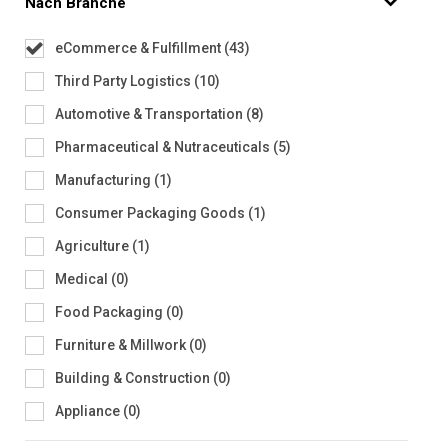
Nach Branche
eCommerce & Fulfillment
(
43
)
Third Party Logistics
(
10
)
Automotive & Transportation
(
8
)
Pharmaceutical & Nutraceuticals
(
5
)
Manufacturing
(
1
)
Consumer Packaging Goods
(
1
)
Agriculture
(
1
)
Medical
(
0
)
Food Packaging
(
0
)
Furniture & Millwork
(
0
)
Building & Construction
(
0
)
Appliance
(
0
)