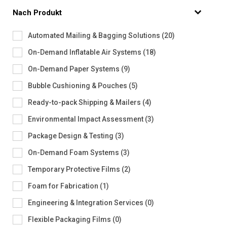
Nach Produkt
Automated Mailing & Bagging Solutions
(
20
)
On-Demand Inflatable Air Systems
(
18
)
On-Demand Paper Systems
(
9
)
Bubble Cushioning & Pouches
(
5
)
Ready-to-pack Shipping & Mailers
(
4
)
Environmental Impact Assessment
(
3
)
Package Design & Testing
(
3
)
On-Demand Foam Systems
(
3
)
Temporary Protective Films
(
2
)
Foam for Fabrication
(
1
)
Engineering & Integration Services
(
0
)
Flexible Packaging Films
(
0
)